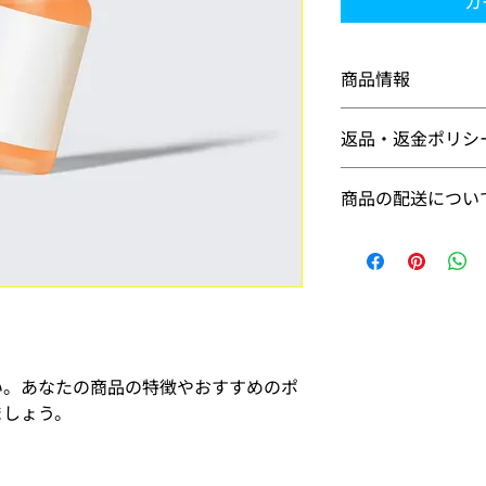
カ
商品情報
商品の詳細を入力し
返品・返金ポリシ
明に加え、商品の特
しましょう。
返品・返金ポリシー
商品の配送につい
満足しなかった場合
の手順などを説明し
配送地域、料金、所
顧客からの信頼を獲
する情報を入力して
だけます。
とで顧客からの信頼
いただけます。
い。あなたの商品の特徴やおすすめのポ
ましょう。